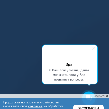
Ира
Я Ваш Консультант, дайте
мне знать если у Вас
возникнут вопросы.