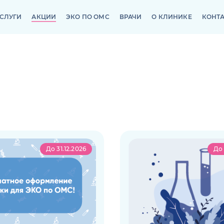
СЛУГИ
АКЦИИ
ЭКО ПО ОМС
ВРАЧИ
О КЛИНИКЕ
КОНТ
СЛУГИ
АКЦИИ
ЭКО ПО ОМС
ВРАЧИ
О КЛИНИКЕ
КОНТ
До 31.12.2026
До 