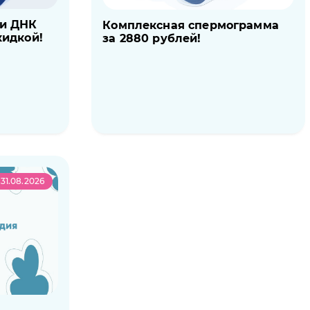
ии ДНК
Комплексная спермограмма
кидкой!
за 2880 рублей!
31.08.2026