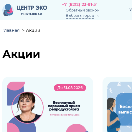
+7 (8212) 23-91-51
+7 (8212) 23-91-51
У
Обратный звонок
У
СЫКТЫВКАР
Выбрать город
Обратный звонок
СЫКТЫВКАР
Главная
Акции
Акции
До 31.08.2026