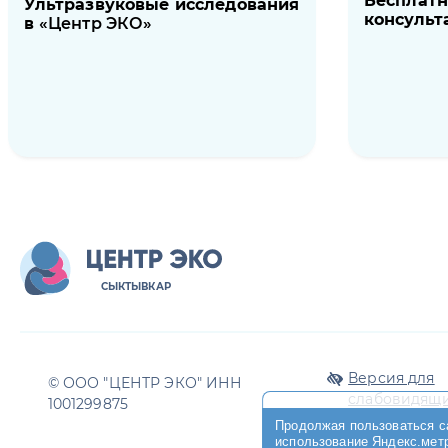
Бесплатн
Ультразвуковые исследования
консульт
в
Центр ЭКО
СЫКТЫВКАР
Версия для
© ООО "ЦЕНТР ЭКО" ИНН
слабовидящ
1001299875