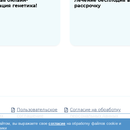
ая онлайн-
Лечение бесплодия в
ация генетика!
рассрочку
Пользовательское
Согласие на обработку
их
соглашение
персональных данных