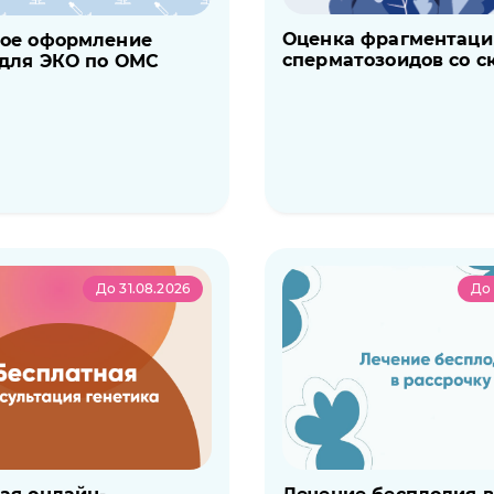
Оценка фрагментац
ное оформление
сперматозоидов со с
для ЭКО по ОМС
До 31.08.2026
До 