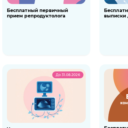
Бесплатный первичный
Бесплат
прием репродуктолога
выписки 
До 31.08.2026