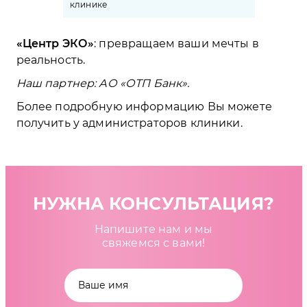
клинике
Центр ЭКО
: превращаем ваши мечты в
реальность.
Наш партнер: АО «ОТП Банк». ⠀
⠀
Более подробную информацию Вы можете
получить у администраторов клиники.
НУЖНА КОНСУЛЬТАЦИЯ?
Напишите нам и мы
свяжемся с вами!