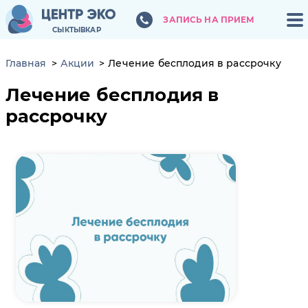
ЗАПИСЬ НА ПРИЕМ
ЗАПИСЬ НА ПРИЕМ
СЫКТЫВКАР
СЫКТЫВКАР
Главная
Акции
Лечение бесплодия в рассрочку
Лечение бесплодия в
рассрочку