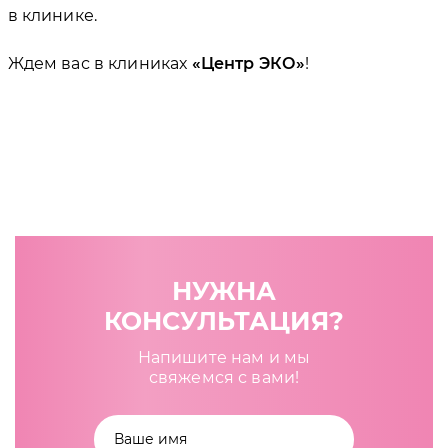
в клинике.
Ждем вас в клиниках
Центр ЭКО
!
НУЖНА
КОНСУЛЬТАЦИЯ?
Напишите нам и мы
свяжемся с вами!