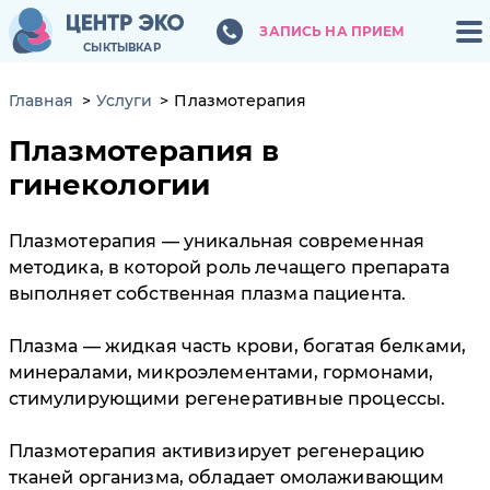
ЗАПИСЬ НА ПРИЕМ
ЗАПИСЬ НА ПРИЕМ
СЫКТЫВКАР
СЫКТЫВКАР
Главная
Услуги
Плазмотерапия
Плазмотерапия в
гинекологии
Плазмотерапия — уникальная современная
методика, в которой роль лечащего препарата
выполняет собственная плазма пациента.
Плазма — жидкая часть крови, богатая белками,
минералами, микроэлементами, гормонами,
стимулирующими регенеративные процессы.
Плазмотерапия активизирует регенерацию
тканей организма, обладает омолаживающим