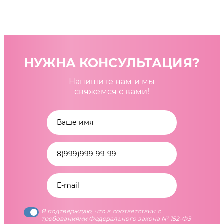
НУЖНА КОНСУЛЬТАЦИЯ?
Напишите нам и мы
свяжемся с вами!
Я подтверждаю, что в соответствии с
требованиями Федерального закона № 152-ФЗ