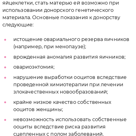
яйцеклетки, стать матерью ей возможно при
использовании донорского генетического
материала. Основные показания к донорству
следующие:
истощение овариального резерва яичников
(например, при менопаузе);
врожденная аномалия развития яичников;
овариоэктомия;
нарушение выработки ооцитов вследствие
проведенной химиотерапии при лечении
злокачественных новообразований;
крайне низкое качество собственных
ооцитов женщины;
невозможность использовать собственные
ооциты вследствие риска развития
сцепленных с полом заболеваний.