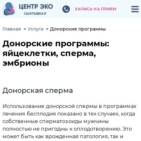
ЗАПИСЬ НА ПРИЕМ
ЗАПИСЬ НА ПРИЕМ
СЫКТЫВКАР
СЫКТЫВКАР
Главная
Услуги
Донорские программы
Донорские программы:
яйцеклетки, сперма,
эмбрионы
Донорская сперма
Использование донорской спермы в программах
лечения бесплодия показано в тех случаях, когда
собственные сперматозоиды мужчины
полностью не пригодны к оплодотворению. Это
может быть как врожденная патология, так и