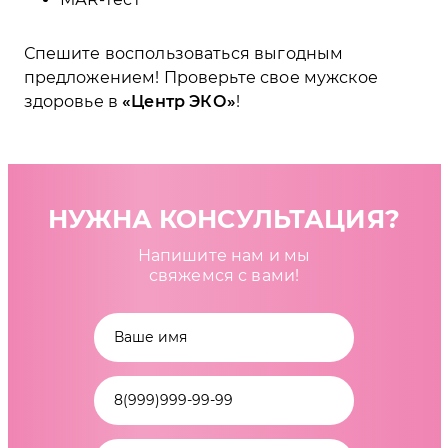
Спешите воспользоваться выгодным
предложением! Проверьте свое мужское
здоровье в
Центр ЭКО
!
НУЖНА КОНСУЛЬТАЦИЯ?
Напишите нам и мы
свяжемся с вами!