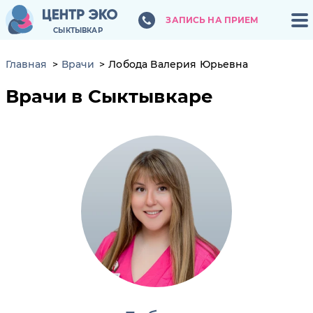
ЗАПИСЬ НА ПРИЕМ
ЗАПИСЬ НА ПРИЕМ
СЫКТЫВКАР
СЫКТЫВКАР
Главная
Врачи
Лобода Валерия Юрьевна
Врачи в Сыктывкаре