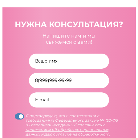
НУЖНА КОНСУЛЬТАЦИЯ?
Напишите нам и мы
свяжемся с вами!
Я подтверждаю, что в соответствии с
требованиями Федерального закона № 152-ФЗ
"О персональных данных” соглашаюсь с
положением об обработке персональных
данных
и даю
согласие на обработку моих