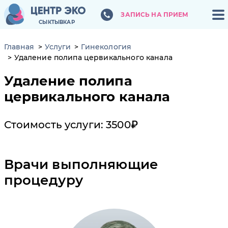
ЗАПИСЬ НА ПРИЕМ
ЗАПИСЬ НА ПРИЕМ
СЫКТЫВКАР
СЫКТЫВКАР
Главная
Услуги
Гинекология
Удаление полипа цервикального канала
Удаление полипа
цервикального канала
Стоимость услуги: 3500₽
Врачи выполняющие
процедуру