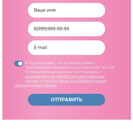
Я подтверждаю, что в соответствии с
требованиями Федерального закона № 152-ФЗ
"О персональных данных” соглашаюсь с
положением об обработке персональных
данных
и даю
согласие на обработку моих
персональных данных
ОТПРАВИТЬ